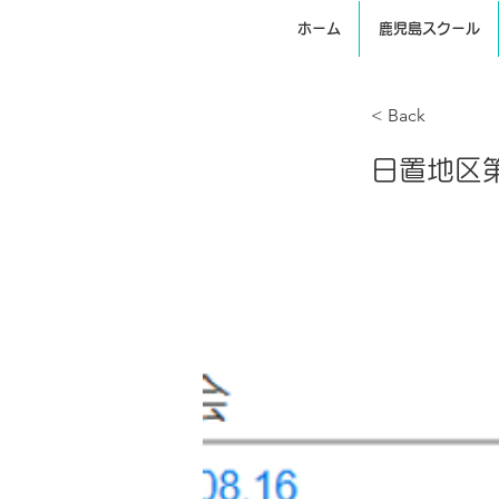
ホーム
鹿児島スクール
< Back
日置地区